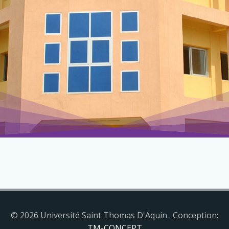
© 2026 Université Saint Thomas D'Aquin . Conception:
TM-CONCEPT