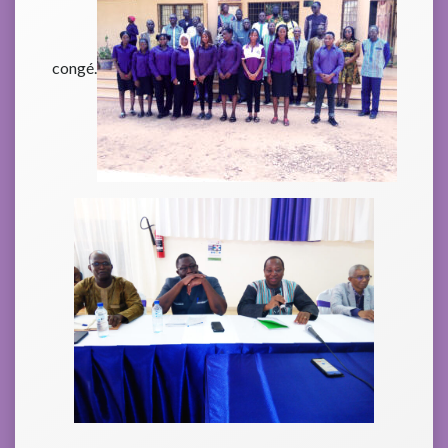
congé.