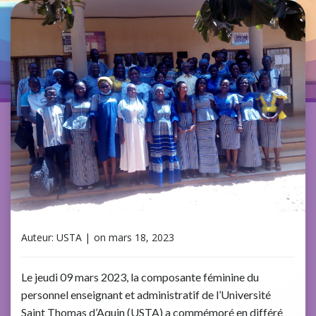
Auteur:
USTA
|
on
mars 18, 2023
Le jeudi 09 mars 2023, la composante féminine du
personnel enseignant et administratif de l’Université
Saint Thomas d’Aquin (USTA) a commémoré en différé