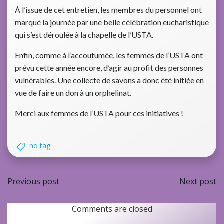
À l’issue de cet entretien, les membres du personnel ont
marqué la journée par une belle célébration eucharistique
qui s’est déroulée à la chapelle de l’USTA.
Enfin, comme à l’accoutumée, les femmes de l’USTA ont
prévu cette année encore, d’agir au profit des personnes
vulnérables. Une collecte de savons a donc été initiée en
vue de faire un don à un orphelinat.
Merci aux femmes de l’USTA pour ces initiatives !
no tag
Navigation
Navi
Previous post
Next post
de
de
Comments are closed