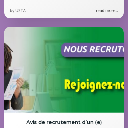
by
USTA
read more...
Avis de recrutement d’un (e)