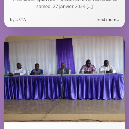
samedi 27 janvier 2024 […]
by
USTA
read more...